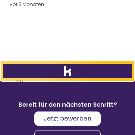
Vor 3 Monaten
4,5
83
%
9.088
Weiterempfehlungen
Bewertungen
Bereit für den nächsten Schritt?
Jetzt bewerben
Karriere & Gehalt
4,2