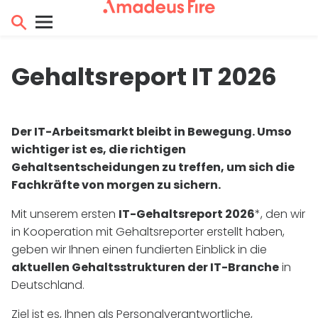
Gehaltsreport
IT
2026
Der
IT
-Arbeitsmarkt bleibt in Bewegung. Umso
wichtiger ist es, die richtigen
Gehaltsentscheidungen zu treffen, um sich die
Fachkräfte von morgen zu sichern.
Mit unserem ersten
IT
-Gehaltsreport 2026
*, den wir
in Kooperation mit Gehaltsreporter erstellt haben,
geben wir Ihnen einen fundierten Einblick in die
aktuellen Gehaltsstrukturen der
IT
-Branche
in
Deutschland.
Ziel ist es, Ihnen als Personalverantwortliche,