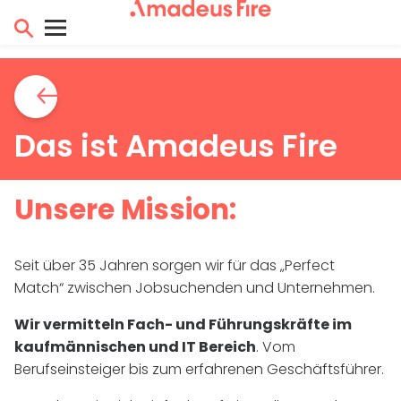
Das ist Amadeus Fire
Unsere Mission:
Seit über 35 Jahren sorgen wir für das „Perfect
Match“ zwischen Jobsuchenden und Unternehmen.
Wir vermitteln Fach- und Führungskräfte im
kaufmännischen und
IT
Bereich
. Vom
Berufseinsteiger bis zum erfahrenen Geschäftsführer.