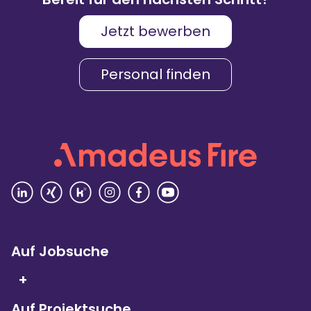
Jetzt bewerben
Karriere & Gehalt
4,2
Personal finden
Unternehmenskultur
4,3
Arbeitsumgebung
4,2
Vielfalt
4,4
Rezensionen lesen
Auf Jobsuche
+
Auf Projektsuche