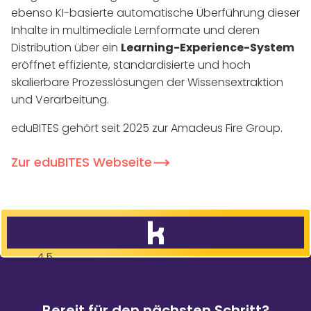
ebenso
KI
-basierte automatische Überführung dieser
Inhalte in multimediale Lernformate und deren
Distribution über ein
Learning-Experience-System
eröffnet effiziente, standardisierte und hoch
skalierbare Prozesslösungen der Wissensextraktion
und Verarbeitung.
eduBITES gehört seit 2025 zur Amadeus Fire Group.
Zur eduBITES Webseite
Vertrauen Sie den Besten!
83
%
Weiterempfehlungen
Bereit für den nächsten Schritt?