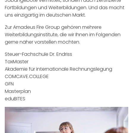
Jobangebote vermittelt, sondern auch zertifizierte
Fortbildungen und Weiterbildungen. Und das macht
uns einzigartig im deutschen Markt.
Zur Amadeus Fire Group gehören mehrere
Weiterbildungsinstitute, die wir Ihnen im Folgenden
gerne näher vorstellen möchten.
Steuer-Fachschule Dr. Endriss
TaxMaster
Akademie für internationale Rechnungslegung
COMCAVE.COLLEGE
GFN
Masterplan
eduBITES