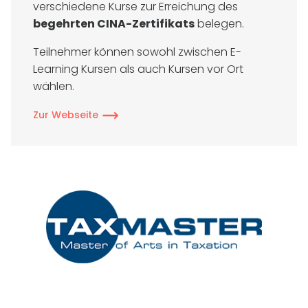
verschiedene Kurse zur Erreichung des
begehrten CINA-Zertifikats
belegen.
Teilnehmer können sowohl zwischen E-
Learning Kursen als auch Kursen vor Ort
wählen.
Zur Webseite