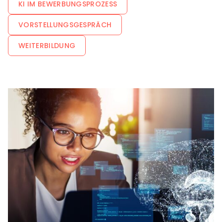
KI IM BEWERBUNGSPROZESS
VORSTELLUNGSGESPRÄCH
WEITERBILDUNG