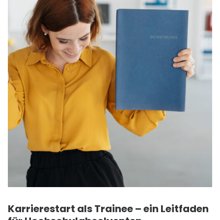
Karrierestart als Trainee – ein Leitfaden