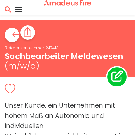
Referenzennummer 247413
Sachbearbeiter Meldewesen
(m/w/d)
Unser Kunde, ein Unternehmen mit
hohem Maß an Autonomie und
individuellen