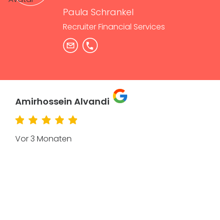
Paula Schrankel
Recruiter Financial Services
Mehdi Assefi
Vor 3 Monaten