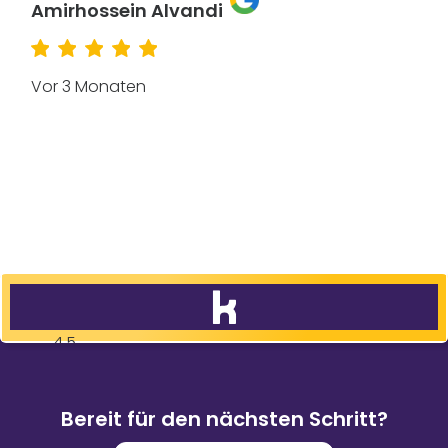
Amirhossein Alvandi
Vor 3 Monaten
4,5
83
%
9.088
Weiterempfehlungen
Bewertungen
Bereit für den nächsten Schritt?