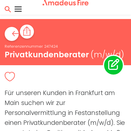
Referenzennummer 247424
Privatkundenberater
(m/w/d)
Für unseren Kunden in Frankfurt am
Main suchen wir zur
Personalvermittlung in Festanstellung
einen Privatkundenberater
(m/w/d)
. Sie