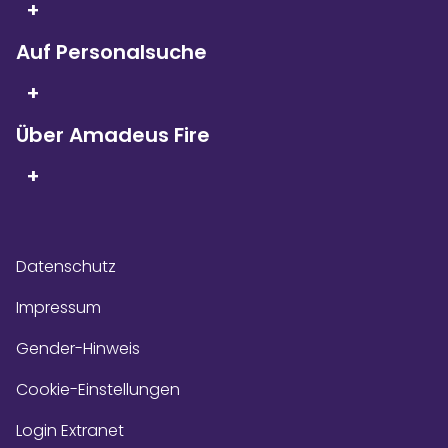
+
Kununu Top Company – dank
über 9.000
Bewertungen!
Auf Personalsuche
+
Über Amadeus Fire
+
Datenschutz
Impressum
Gender-Hinweis
Cookie-Einstellungen
Login Extranet