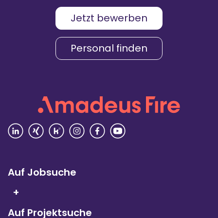
Jetzt bewerben
Karriere & Gehalt
4,2
Personal finden
Unternehmenskultur
4,3
Arbeitsumgebung
4,2
Vielfalt
4,4
Rezensionen lesen
Auf Jobsuche
+
Auf Projektsuche