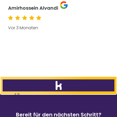
Amirhossein Alvandi
Vor 3 Monaten
4,5
83
%
9.088
Weiterempfehlungen
Bewertungen
Bereit für den nächsten Schritt?