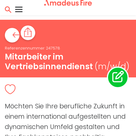
Referenzennummer 247578
Mitarbeiter im
Vertriebsinnendienst
(m/w/d)
Möchten Sie Ihre berufliche Zukunft in
einem international aufgestellten und
dynamischen Umfeld gestalten und