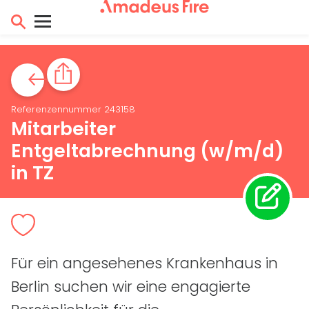
Referenzennummer 243158
Mitarbeiter
Entgeltabrechnung (w/m/d)
in TZ
Für ein angesehenes Krankenhaus in
Berlin suchen wir eine engagierte