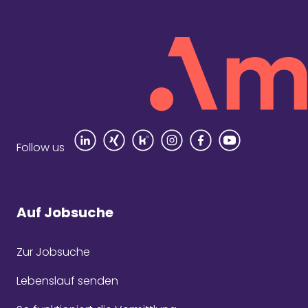
Rezensi
Follow us
Auf Jobsuche
Zur Jobsuche
Seit
Com
Lebenslauf senden