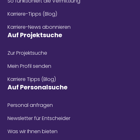
So funktioniert die Vermittlung
Karriere-Tipps (Blog)
Karriere-News abonnieren
Auf Projektsuche
Zur Projektsuche
Mein Profil senden
Karriere Tipps (Blog)
Auf Personalsuche
Personal anfragen
Newsletter für Entscheider
Was wir Ihnen bieten