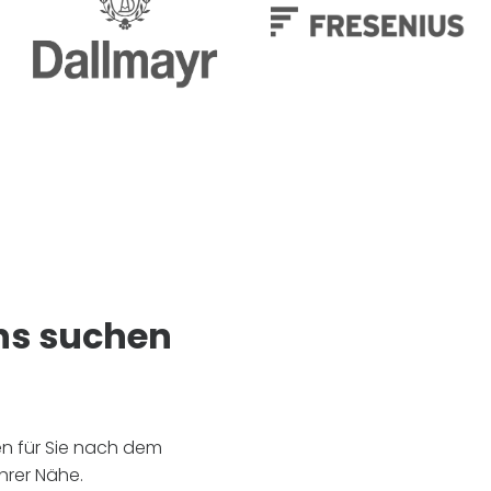
ns suchen
en für Sie nach dem
hrer Nähe.