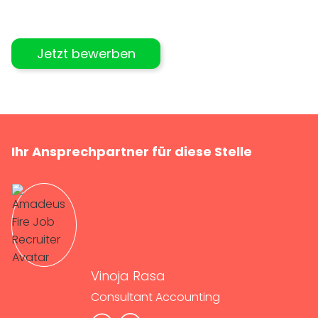
Jetzt bewerben
Ihr Ansprechpartner für diese Stelle
Vinoja Rasa
Consultant Accounting