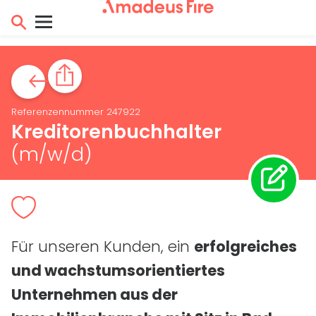
Referenzennummer 247922
Kreditorenbuchhalter
(m/w/d)
Für unseren Kunden, ein
erfolgreiches
und wachstumsorientiertes
Unternehmen aus der