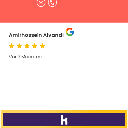
Mehdi Assefi
Vor 3 Monaten
4,5