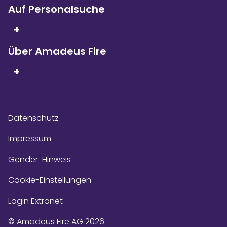
über 9.000
Bewertungen!
Auf Personalsuche
+
Über Amadeus Fire
+
Datenschutz
Impressum
Gender-Hinweis
Cookie-Einstellungen
Login Extranet
© Amadeus Fire AG 2026