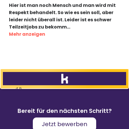
Hier ist man noch Mensch und man wird mit
Respekt behandelt. So wie es sein soll, aber
leider nicht überall ist. Leider ist es schwer
Teilzeitjobs zu bekomm
...
Mehr anzeigen
4,5
83
%
9.088
Weiterempfehlungen
Bewertungen
Bereit für den nächsten Schritt?
Jetzt bewerben