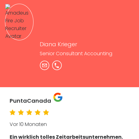
Diana Krieger
Senior Consultant Accounting
PuntaCanada
Vor 10 Monaten
Ein wirklich tolles Zeitarbeitsunternehmen.