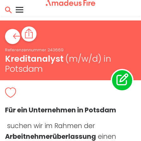
Referenzennummer 243669
Kreditanalyst
(m/w/d)
in
Potsdam
Für ein Unternehmen in Potsdam
suchen wir im Rahmen der
Arbeitnehmerüberlassung
einen