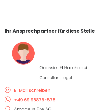
Ihr Ansprechpartner für diese Stelle
Ouassim El Harchaoui
Consultant Legal
E-Mail schreiben
+49 69 96876-575
Amadeus Fire AG