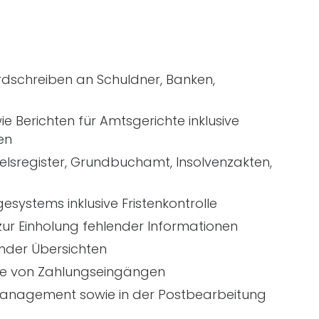
rdschreiben an Schuldner, Banken,
 Berichten für Amtsgerichte inklusive
en
lsregister, Grundbuchamt, Insolvenzakten,
ystems inklusive Fristenkontrolle
zur Einholung fehlender Informationen
ender Übersichten
lle von Zahlungseingängen
Management sowie in der Postbearbeitung