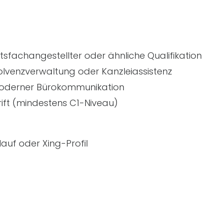
fachangestellter oder ähnliche Qualifikation
solvenzverwaltung oder Kanzleiassistenz
moderner Bürokommunikation
rift (mindestens C1-Niveau)
auf oder Xing-Profil