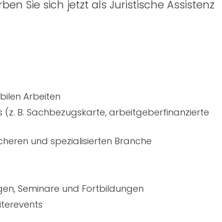
 Sie sich jetzt als Juristische Assistenz
bilen Arbeiten
s (
z. B.
Sachbezugskarte, arbeitgeberfinanzierte
icheren und spezialisierten Branche
ngen, Seminare und Fortbildungen
iterevents