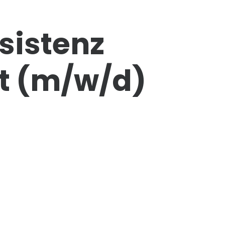
sistenz
t
(m/w/d)