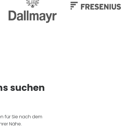
ns suchen
en für Sie nach dem
hrer Nähe.