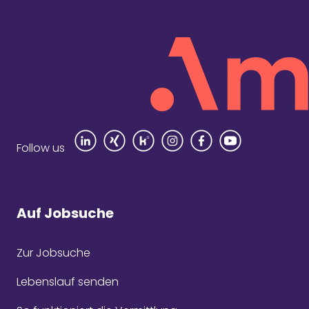
Rezensi
Follow us
Auf Jobsuche
Zur Jobsuche
Seit
Com
Lebenslauf senden