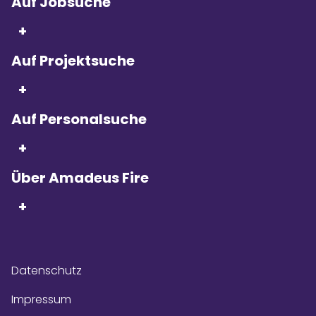
Auf Jobsuche
+
Auf Projektsuche
Seit 5 Jahren in Folge
sind wir
+
Kununu Top Company – dank
über 9.000
Bewertungen!
Auf Personalsuche
+
Über Amadeus Fire
+
Datenschutz
Impressum