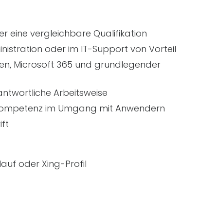
r eine vergleichbare Qualifikation
inistration oder im
IT
-Support von Vorteil
men, Microsoft 365 und grundlegender
rantwortliche Arbeitsweise
kompetenz im Umgang mit Anwendern
ift
auf oder Xing-Profil