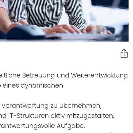
eitliche Betreuung und Weiterentwicklung
b eines dynamischen
e Verantwortung zu übernehmen,
und
IT
-Strukturen aktiv mitzugestalten,
verantwortungsvolle Aufgabe.