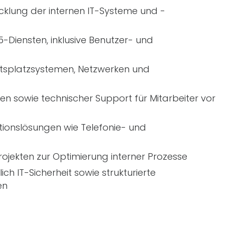
cklung der internen
IT
-Systeme und -
Diensten, inklusive Benutzer- und
eitsplatzsystemen, Netzwerken und
en sowie technischer Support für Mitarbeiter vor
ionslösungen wie Telefonie- und
rojekten zur Optimierung interner Prozesse
lich
IT
-Sicherheit sowie strukturierte
en