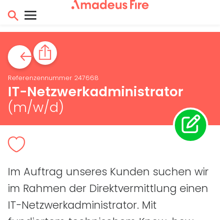
Referenzennummer 247668
IT
-Netzwerkadministrator
(m/w/d)
Im Auftrag unseres Kunden suchen wir
im Rahmen der Direktvermittlung einen
IT
-Netzwerkadministrator. Mit