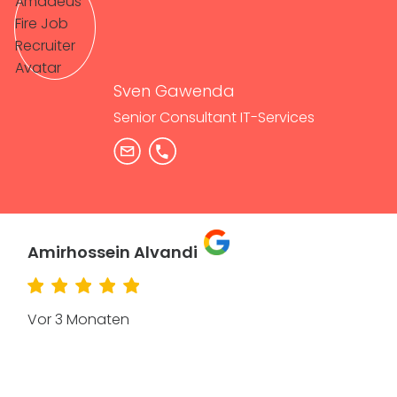
Sven Gawenda
Senior Consultant IT-Services
Amirhossein Alvandi
Vor 3 Monaten