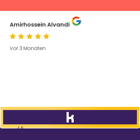
Amirhossein Alvandi
Vor 3 Monaten
4,5