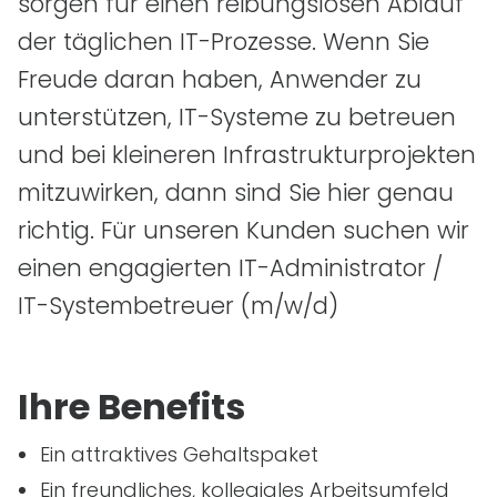
sorgen für einen reibungslosen Ablauf
der täglichen
IT
-Prozesse. Wenn Sie
Freude daran haben, Anwender zu
unterstützen,
IT
-Systeme zu betreuen
und bei kleineren Infrastrukturprojekten
mitzuwirken, dann sind Sie hier genau
richtig. Für unseren Kunden suchen wir
einen engagierten
IT
-Administrator /
IT
-Systembetreuer
(m/w/d)
Ihre Benefits
Ein attraktives Gehaltspaket
Ein freundliches, kollegiales Arbeitsumfeld