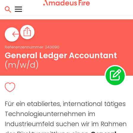
Referenzennummer 243090
General Ledger Accountant
(m/w/d)
Für ein etabliertes, international tätiges
Technologieunternehmen im
Industrieumfeld suchen wir im Rahmen