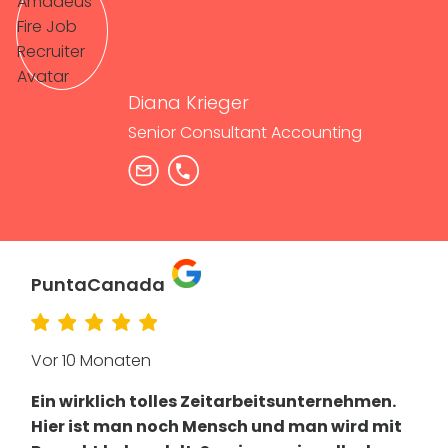
Diana Krieger
Senior Consultant Accounting
PuntaCanada
Vor 10 Monaten
Ein wirklich tolles Zeitarbeitsunternehmen.
Hier ist man noch Mensch und man wird mit