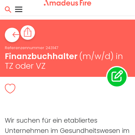
Referenzennummer 243147
Finanzbuchhalter
(m/w/d)
in
TZ oder VZ
Wir suchen für ein etabliertes
Unternehmen im Gesundheitswesen im