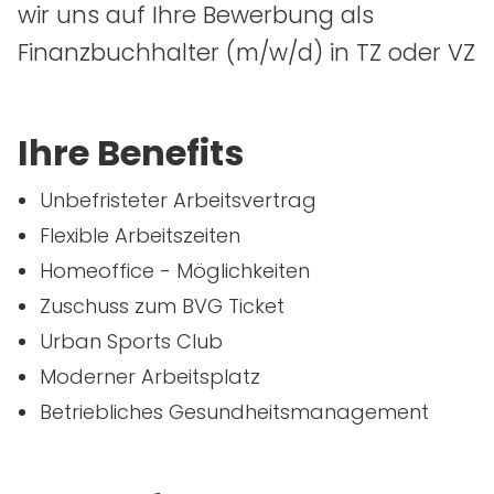
wir uns auf Ihre Bewerbung als
Finanzbuchhalter
(m/w/d)
in TZ oder VZ
Ihre Benefits
Unbefristeter Arbeitsvertrag
Flexible Arbeitszeiten
Homeoffice - Möglichkeiten
Zuschuss zum BVG Ticket
Urban Sports Club
Moderner Arbeitsplatz
Betriebliches Gesundheitsmanagement