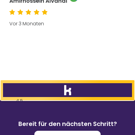
Amirhossein Alvandi
Vor 3 Monaten
4,5
83
%
9.088
Weiterempfehlungen
Bewertungen
Bereit für den nächsten Schritt?