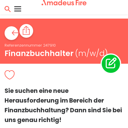
Referenzennummer 247910
Finanzbuchhalter
(m/w/d)
Sie suchen eine neue
Herausforderung im Bereich der
Finanzbuchhaltung?
Dann sind Sie bei
uns genau richtig!