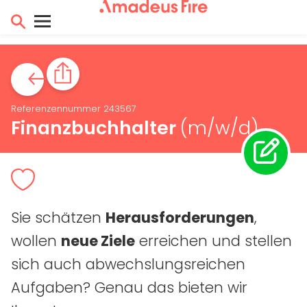
Referenzennummer 243567
Finanzbuchhalter
(m/w/d)
Sie schätzen
Herausforderungen
,
wollen
neue Ziele
erreichen und stellen
sich auch abwechslungsreichen
Aufgaben? Genau das bieten wir