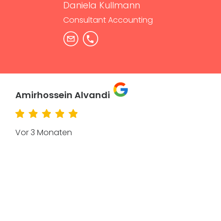
Daniela Kullmann
Consultant Accounting
Amirhossein Alvandi
Vor 3 Monaten