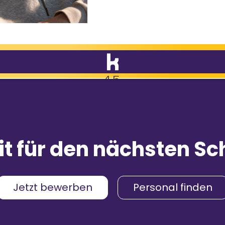
4,5
9.088
Bewertungen
mpfehlungen
it für den nächsten Sch
& Gehalt
4,2
menskultur
4,3
Jetzt bewerben
Personal finden
umgebung
4,2
4,4