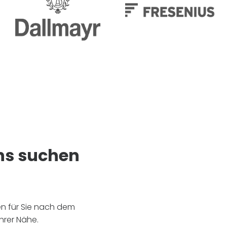
ns suchen
en für Sie nach dem
hrer Nähe.