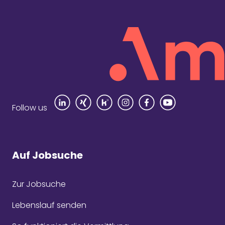
Rezensi
Follow us
Auf Jobsuche
Zur Jobsuche
Seit
Com
Lebenslauf senden