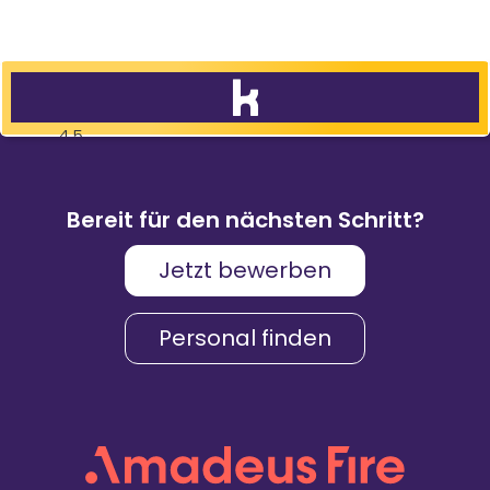
4,5
83
%
9.088
Weiterempfehlungen
Bewertungen
Bereit für den nächsten Schritt?
Jetzt bewerben
Karriere & Gehalt
4,2
Personal finden
Unternehmenskultur
4,3
Arbeitsumgebung
4,2
Vielfalt
4,4