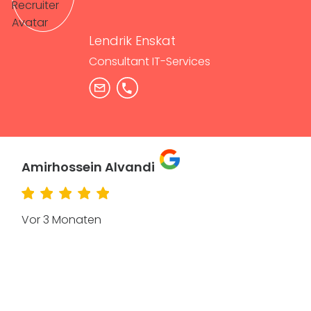
Lendrik Enskat
Consultant IT-Services
Amirhossein Alvandi
Vor 3 Monaten