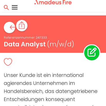
Referenzennummer 247333
Data Analyst
(m/w/d)
Unser Kunde ist ein international
agierendes Unternehmen im
Handelsbereich, das datengetriebene
Entscheidungen konsequent