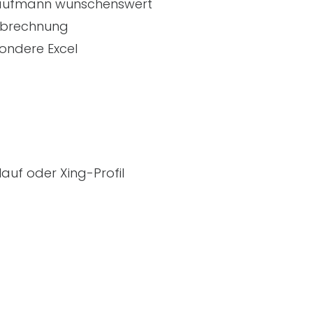
kaufmann wünschenswert
nabrechnung
ondere Excel
auf oder Xing-Profil