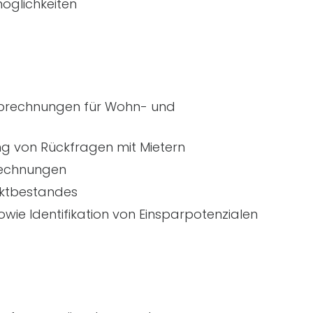
öglichkeiten
abrechnungen für Wohn- und
g von Rückfragen mit Mietern
Rechnungen
ektbestandes
ie Identifikation von Einsparpotenzialen