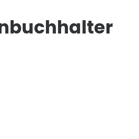
enbuchhalter