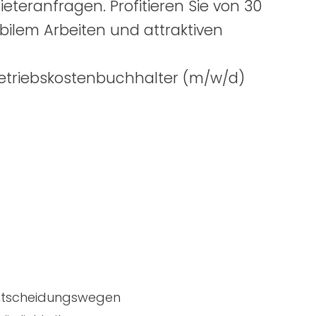
teranfragen. Profitieren Sie von 30
obilem Arbeiten und attraktiven
Betriebskostenbuchhalter
(m/w/d)
Entscheidungswegen