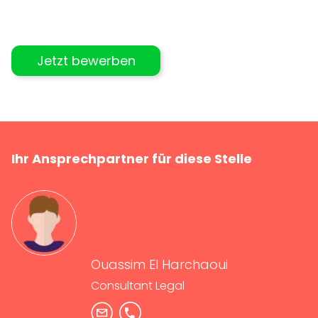
Jetzt bewerben
Ihr Ansprechpartner für diese Stelle
Ouassim El Harchaoui
Consultant Legal