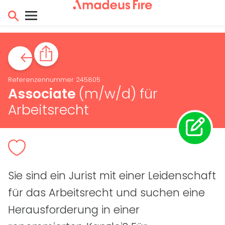
Referenzennummer 245805
Associate
(m/w/d)
für
Arbeitsrecht
Sie sind ein Jurist mit einer Leidenschaft
für das Arbeitsrecht und suchen eine
Herausforderung in einer