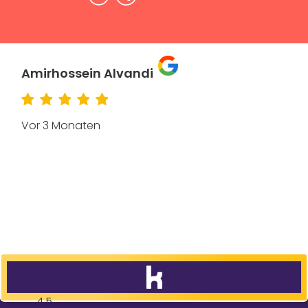
Amirhossein Alvandi
Vor 3 Monaten
4,5