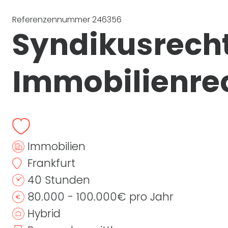
Referenzennummer 246356
Syndikusrech
Immobilienre
Immobilien
Frankfurt
40 Stunden
80.000 - 100.000€ pro Jahr
Hybrid