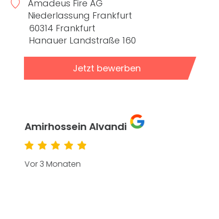
Amadeus Fire AG
Niederlassung Frankfurt
60314 Frankfurt
Hanauer Landstraße 160
Jetzt bewerben
Amirhossein Alvandi
Vor 3 Monaten