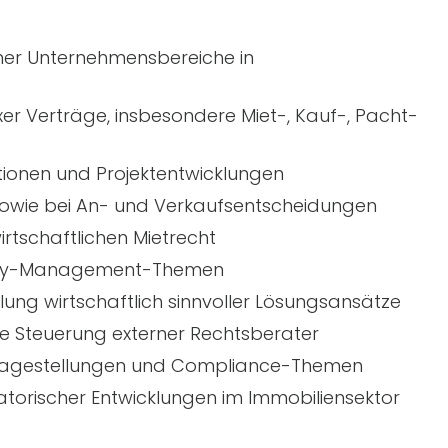
ner Unternehmensbereiche in
er Verträge, insbesondere Miet-, Kauf-, Pacht-
tionen und Projektentwicklungen
sowie bei An- und Verkaufsentscheidungen
tschaftlichen Mietrecht
perty-Management-Themen
klung wirtschaftlich sinnvoller Lösungsansätze
e Steuerung externer Rechtsberater
 Fragestellungen und Compliance-Themen
torischer Entwicklungen im Immobiliensektor