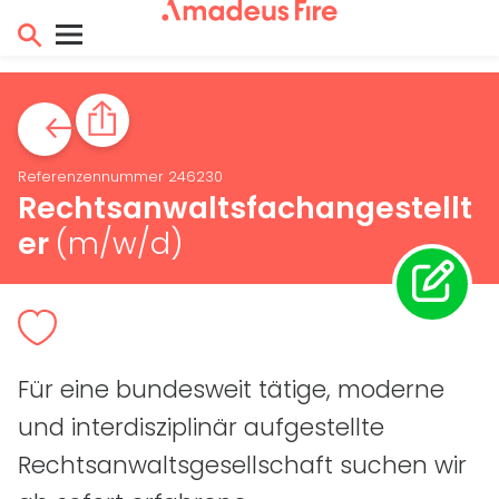
Referenzennummer 246230
Rechtsanwaltsfachangestellt
er
(m/w/d)
Für eine bundesweit tätige, moderne
und interdisziplinär aufgestellte
Rechtsanwaltsgesellschaft suchen wir