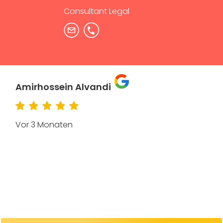
Consultant Legal
Amirhossein Alvandi
Vor 3 Monaten