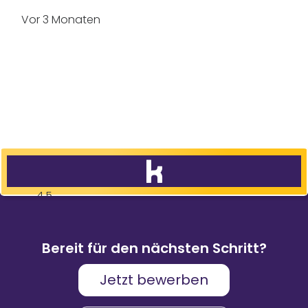
Vor 3 Monaten
4,5
83
%
9.088
Weiterempfehlungen
Bewertungen
Bereit für den nächsten Schritt?
Jetzt bewerben
Karriere & Gehalt
4,2