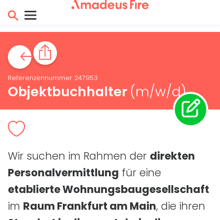
Referenzennummer 247953
Objektbuchhalter
(m/w/d)
Wir suchen im Rahmen der
direkten
Personalvermittlung
für eine
etablierte Wohnungsbaugesellschaft
im
Raum Frankfurt am Main
, die ihren