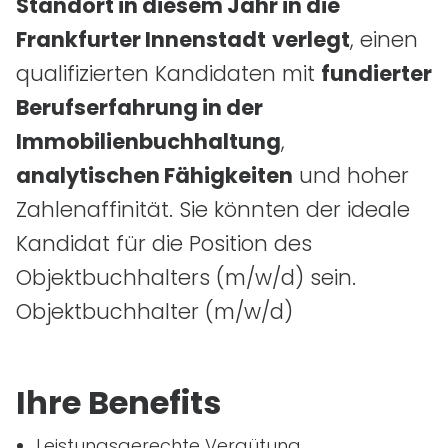
Standort in diesem Jahr in die
Frankfurter Innenstadt
verlegt
, einen
qualifizierten Kandidaten mit
fundierter
Berufserfahrung in der
Immobilienbuchhaltung
,
analytischen Fähigkeiten
und hoher
Zahlenaffinität. Sie könnten der ideale
Kandidat für die Position des
Objektbuchhalters
(m/w/d)
sein.
Objektbuchhalter
(m/w/d)
Ihre Benefits
Leistungsgerechte Vergütung