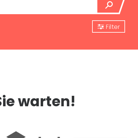
Filter
Sie warten!