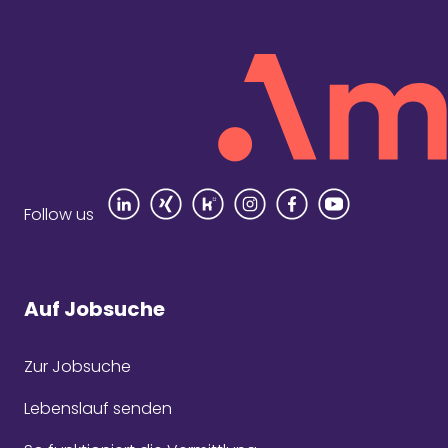
Rezensi
Follow us
Auf Jobsuche
Zur Jobsuche
Seit
Com
Lebenslauf senden