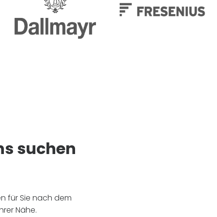
ns suchen
en für Sie nach dem
hrer Nähe.