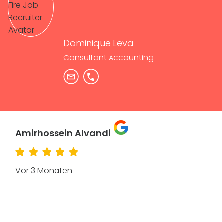
Dominique Leva
Consultant Accounting
Amirhossein Alvandi
Vor 3 Monaten