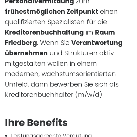
Personalvermittlung
zum
frühestmöglichen Zeitpunkt
einen
qualifizierten Spezialisten für die
Kreditorenbuchhaltung
im
Raum
Friedberg
. Wenn Sie
Verantwortung
übernehmen
und Strukturen aktiv
mitgestalten wollen in einem
modernen, wachstumsorientierten
Umfeld, dann bewerben Sie sich als
Kreditorenbuchhalter
(m/w/d)
Ihre Benefits
Leistungsgerechte Vergütung