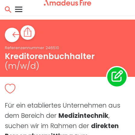
Referenzennummer 246510
Kreditorenbuchhalter
(m/w/d)
Für ein etabliertes Unternehmen aus
dem Bereich der
Medizintechnik
,
suchen wir im Rahmen der
direkten