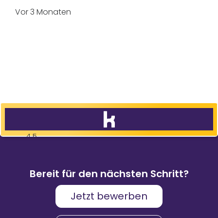
Vor 3 Monaten
4,5
83
%
9.088
Weiterempfehlungen
Bewertungen
Bereit für den nächsten Schritt?
Jetzt bewerben
Karriere & Gehalt
4,2