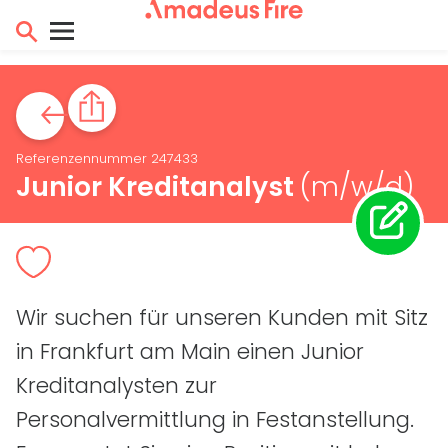
Referenzennummer 247433
Junior Kreditanalyst
(m/w/d)
Wir suchen für unseren Kunden mit Sitz
in Frankfurt am Main einen Junior
Kreditanalysten zur
Personalvermittlung in Festanstellung.