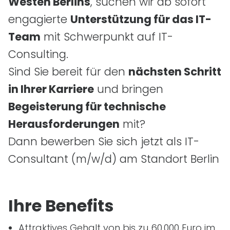
Westen Berlins
, suchen wir ab sofort
engagierte
Unterstützung für das
IT
-
Team
mit Schwerpunkt auf
IT
-
Consulting.
Sind Sie bereit für den
nächsten Schritt
in Ihrer Karriere
und bringen
Begeisterung für technische
Herausforderungen
mit?
Dann bewerben Sie sich jetzt als
IT
-
Consultant
(m/w/d)
am Standort Berlin
Ihre Benefits
Attraktives Gehalt von bis zu 60.000 Euro im