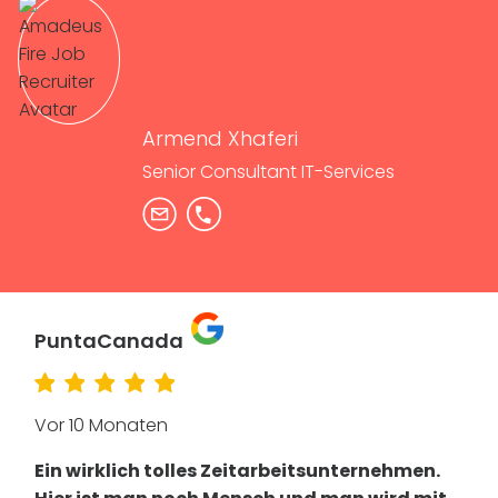
Armend Xhaferi
Senior Consultant IT-Services
PuntaCanada
Vor 10 Monaten
Ein wirklich tolles Zeitarbeitsunternehmen.