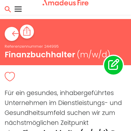
Referenzennummer 244995
Finanzbuchhalter
(m/w/d)
Für ein gesundes, inhabergeführtes
Unternehmen im Dienstleistungs- und
Gesundheitsumfeld suchen wir zum
nächstmöglichen Zeitpunkt