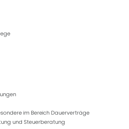
wege
nungen
besondere im Bereich Dauerverträge
ltung und Steuerberatung