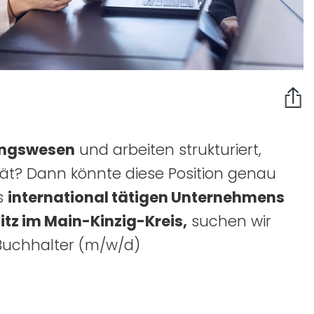
ungswesen
und arbeiten strukturiert,
ität? Dann könnte diese Position genau
es
international tätigen Unternehmens
tz im Main-Kinzig-Kreis,
suchen wir
 Buchhalter
(m/w/d)