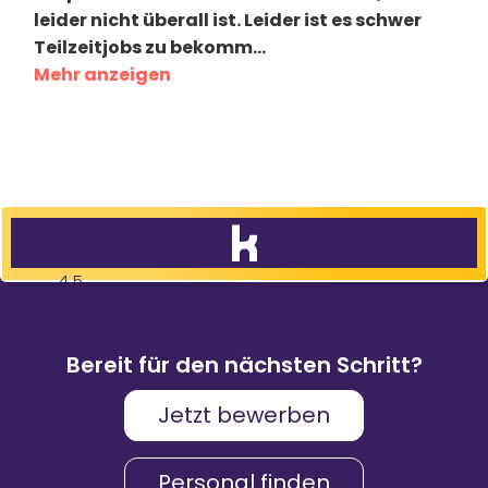
leider nicht überall ist. Leider ist es schwer
Teilzeitjobs zu bekomm
...
Mehr anzeigen
4,5
83
%
9.088
Weiterempfehlungen
Bewertungen
Bereit für den nächsten Schritt?
Jetzt bewerben
Karriere & Gehalt
4,2
Personal finden