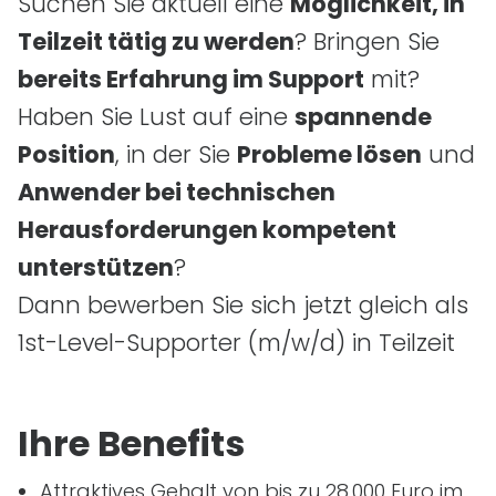
Suchen Sie aktuell eine
Möglichkeit, in
Teilzeit tätig zu werden
? Bringen Sie
bereits Erfahrung im Support
mit?
Haben Sie Lust auf eine
spannende
Position
, in der Sie
Probleme lösen
und
Anwender bei technischen
Herausforderungen kompetent
unterstützen
?
Dann bewerben Sie sich jetzt gleich als
1st
-Level-Supporter
(m/w/d)
in Teilzeit
Ihre Benefits
Attraktives Gehalt von bis zu 28.000 Euro im