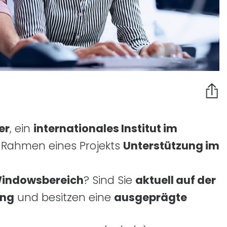
er
, ein
internationales Institut im
m Rahmen eines Projekts
Unterstützung im
Windowsbereich
? Sind Sie
aktuell auf der
ung
und besitzen eine
ausgeprägte