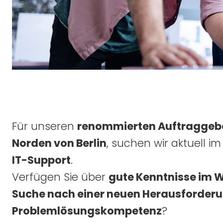
Für unseren
renommierten Auftraggeb
Norden von Berlin
, suchen wir aktuell i
IT
-Support
.
Verfügen Sie über
gute Kenntnisse im 
Suche nach einer neuen Herausforder
Problemlösungskompetenz
?