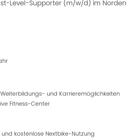
1st
-Level-Supporter
(m/w/d)
im Norden
ahr
n Weiterbildungs- und Karrieremöglichkeiten
ive Fitness-Center
 und kostenlose Nextbike-Nutzung