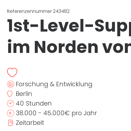
Referenzennummer 243482
1st
-Level-Sup
im Norden von
Forschung & Entwicklung
Berlin
40 Stunden
38.000 - 45.000€ pro Jahr
Zeitarbeit