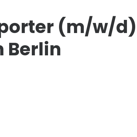
porter
(m/w/d)
 Berlin