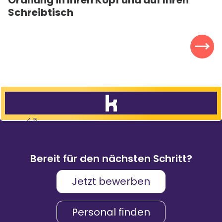
Schreibtisch
Vertrauen Sie den Besten!
83
%
Weiterempfehlungen
Bereit für den nächsten Schritt?
Jetzt bewerben
Karriere & Gehalt
4,2
Personal finden
Unternehmenskultur
4,3