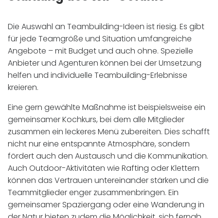
Die Auswahl an Teambuilding-Ideen ist riesig. Es gibt
für jede Teamgröße und Situation umfangreiche
Angebote – mit Budget und auch ohne. Spezielle
Anbieter und Agenturen können bei der Umsetzung
helfen und individuelle Teambuilding-Erlebnisse
kreieren.
Eine gern gewählte Maßnahme ist beispielsweise ein
gemeinsamer Kochkurs, bei dem alle Mitglieder
zusammen ein leckeres Menü zubereiten. Dies schafft
nicht nur eine entspannte Atmosphäre, sondern
fördert auch den Austausch und die Kommunikation.
Auch Outdoor-Aktivitäten wie Rafting oder Klettern
können das Vertrauen untereinander stärken und die
Teammitglieder enger zusammenbringen. Ein
gemeinsamer Spaziergang oder eine Wanderung in
der Natur bieten zudem die Möglichkeit, sich fernab