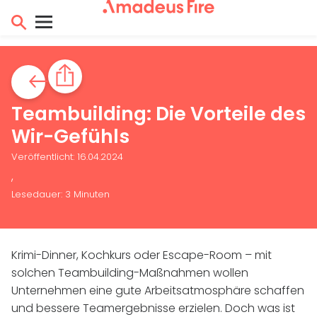
Teambuilding: Die Vorteile des
Wir-Gefühls
Veröffentlicht: 16.04.2024
,
Lesedauer: 3 Minuten
Krimi-Dinner, Kochkurs oder Escape-Room – mit
solchen Teambuilding-Maßnahmen wollen
Unternehmen eine gute Arbeitsatmosphäre schaffen
und bessere Teamergebnisse erzielen. Doch was ist