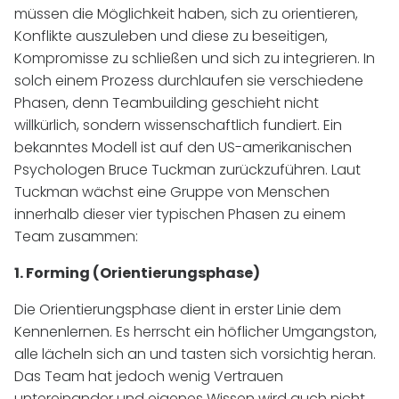
müssen die Möglichkeit haben, sich zu orientieren,
Konflikte auszuleben und diese zu beseitigen,
Kompromisse zu schließen und sich zu integrieren. In
solch einem Prozess durchlaufen sie verschiedene
Phasen, denn Teambuilding geschieht nicht
willkürlich, sondern wissenschaftlich fundiert. Ein
bekanntes Modell ist auf den US-amerikanischen
Psychologen Bruce Tuckman zurückzuführen. Laut
Tuckman wächst eine Gruppe von Menschen
innerhalb dieser vier typischen Phasen zu einem
Team zusammen:
1. Forming (Orientierungsphase)
Die Orientierungsphase dient in erster Linie dem
Kennenlernen. Es herrscht ein höflicher Umgangston,
alle lächeln sich an und tasten sich vorsichtig heran.
Das Team hat jedoch wenig Vertrauen
untereinander und eigenes Wissen wird auch nicht