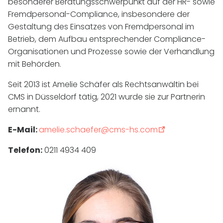
besonderer Beratungsschwerpunkt auf der
HR
- sowie
Fremdpersonal-Compliance, insbesondere der
Gestaltung des Einsatzes von Fremdpersonal im
Betrieb, dem Aufbau entsprechender Compliance-
Organisationen und Prozesse sowie der Verhandlung
mit Behörden.
Seit 2013 ist Amelie Schäfer als Rechtsanwältin bei
CMS in Düsseldorf tätig, 2021 wurde sie zur Partnerin
ernannt.
E-Mail:
amelie.schaefer@cms-hs.com
Telefon:
0211 4934 409