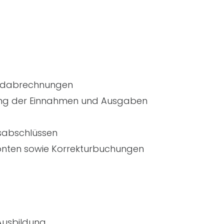
eldabrechnungen
ng der Einnahmen und Ausgaben
esabschlüssen
onten sowie Korrekturbuchungen
Ausbildung