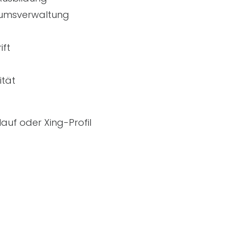
tumsverwaltung
ift
ität
auf oder Xing-Profil