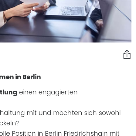
men in Berlin
tlung
einen engagierten
hhaltung mit und möchten sich sowohl
ickeln?
e Position in Berlin Friedrichshain mit